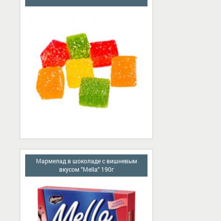
Мармелад в шоколаде с вишневым
вкусом "Mella" 190г