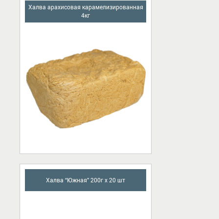
Халва арахисовая карамелизированная
4кг
Халва “Южная” 200г х 20 шт