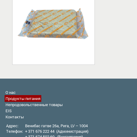
О нас
Продукты питания
Непродовольственные товары
EIS
Контакты
Адрес:
Венибас гатве 26а, Рига, LV – 1004
Телефон:
+ 371 676 222 44 (Администрация)
+ 371 674 502 60 (Бухгалтерия)