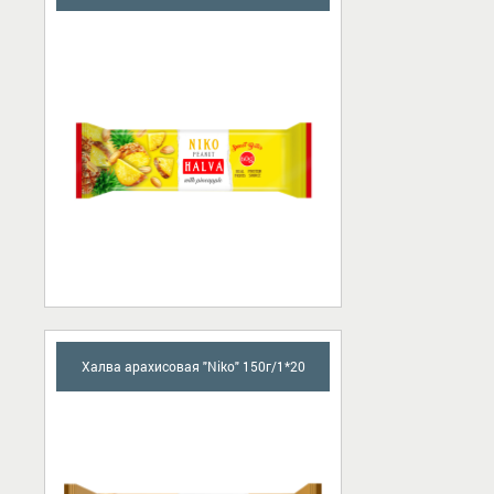
Халва арахисовая "Niko" 150г/1*20