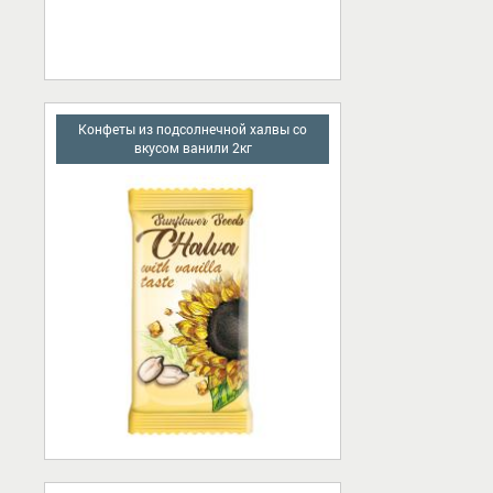
Конфеты из подсолнечной халвы со
вкусом ванили 2кг