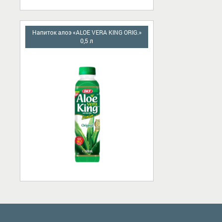
Напиток алоэ «ALOE VERA KING ORIG.»
0,5 л