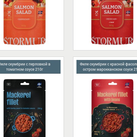
Филе скумбрии с перловкой в
Филе скумбрии с красной фасол
томатном соусе 210г
остром марокканском соусе 2