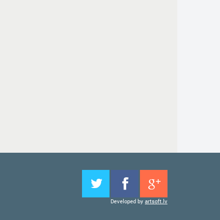
Developed by
artsoft.lv