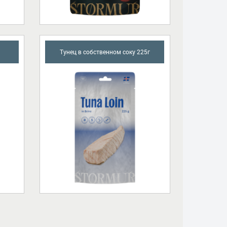
Тунец в собственном соку 225г