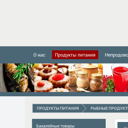
О нас
Продукты питания
Непродов
ПРОДУКТЫ ПИТАНИЯ
PЫБНЫЕ ПРОДУК
Бакалейные товары