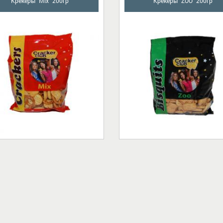
Крекеры "Mix" 200гр
Крекеры "ZOO" 200гр