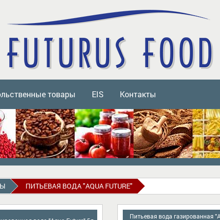
ольственные товары
EIS
Контакты
ДЫ
ПИТЬЕВАЯ ВОДА "AQUA FUTURE"
Питьевая вода газированная "