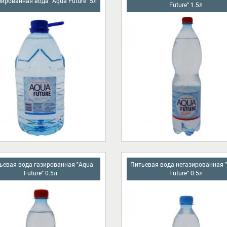
ированная вода "Aqua Future" 5л
Future" 1.5л
ьевая вода газированная "Aqua
Питьевая вода негазированная 
Future" 0.5л
Future" 0.5л