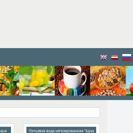
Aqua
Питьевая вода негазированная "Aqua