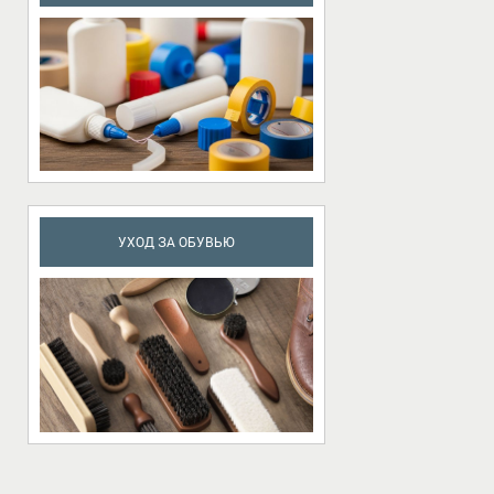
УХОД ЗА ОБУВЬЮ