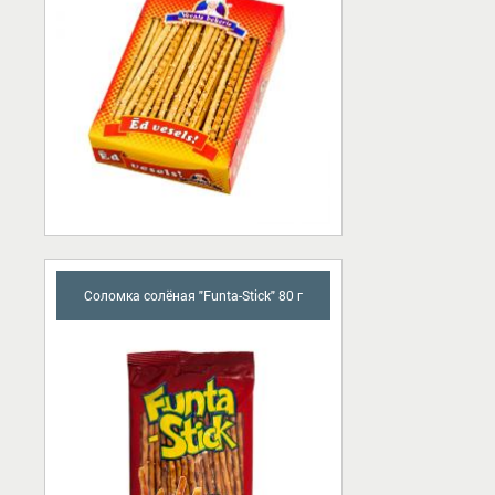
Соломка солёная "Funta-Stick" 80 г