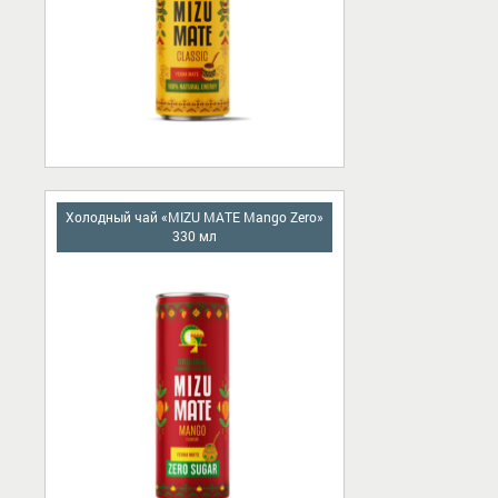
Холодный чай «MIZU MATE Mango Zero»
330 мл