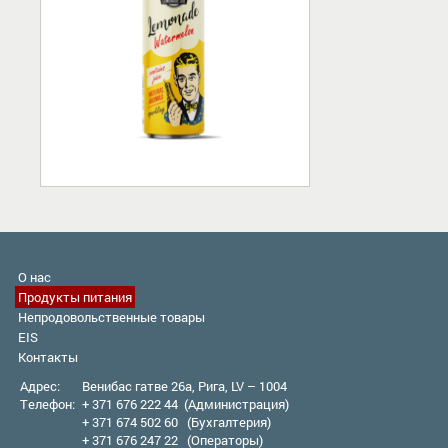
О нас
Продукты питания
Непродовольственные товары
EIS
Контакты
Адрес:
Венибас гатве 26а, Рига, LV – 1004
Телефон:
+ 371 676 222 44 (Администрация)
+ 371 674 502 60 (Бухгалтерия)
+ 371 676 247 22 (Оператор
ы
)