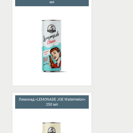
мл
Лимонад «LEMONADE JOE Watermelon»
250 мл