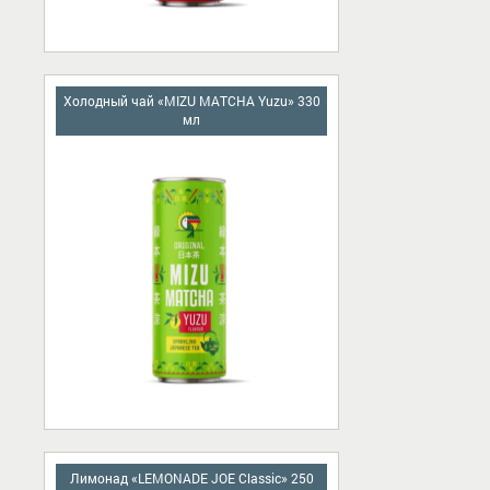
Холодный чай «MIZU MATCHA Yuzu» 330
мл
Лимонад «LEMONADE JOE Classic» 250