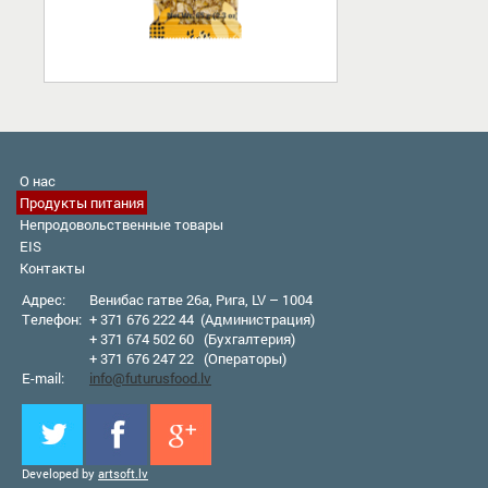
О нас
Продукты питания
Непродовольственные товары
EIS
Контакты
Адрес:
Венибас гатве 26а, Рига, LV – 1004
Телефон:
+ 371 676 222 44 (Администрация)
+ 371 674 502 60 (Бухгалтерия)
+ 371 676 247 22 (Оператор
ы
)
E-mail:
info@futurusfood.lv
Developed by
artsoft.lv