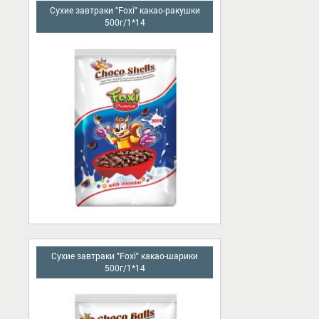
Сухие завтраки "Foxi" какао-ракушки
500г/1*14
Сухие завтраки "Foxi" какао-шарики
500г/1*14