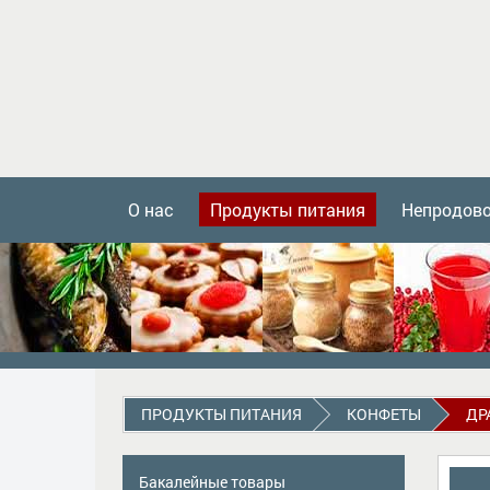
О нас
Продукты питания
Непродов
ПРОДУКТЫ ПИТАНИЯ
КОНФЕТЫ
ДР
Бакалейные товары