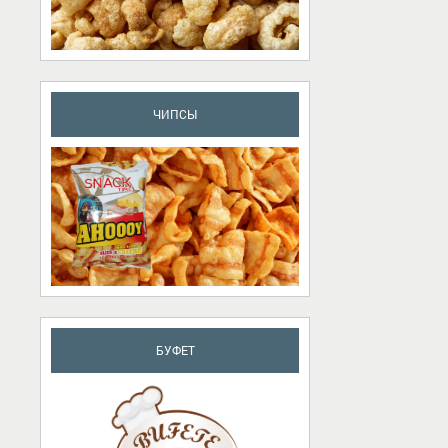
ЧИПСЫ
БУФЕТ