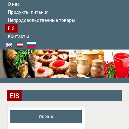
О нас
Продукты питания
Непродовольственные товары
EIS
Контакты
EIS
EIS 2016