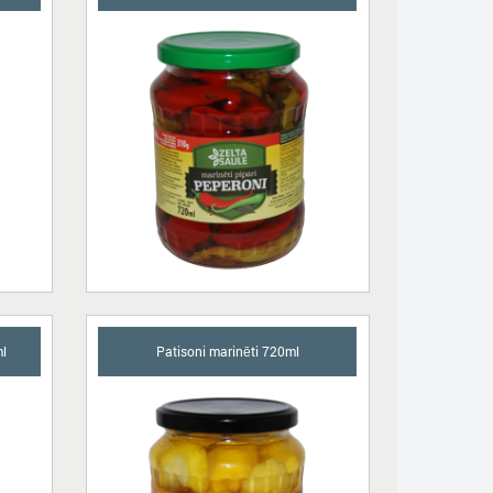
ml
Patisoni marinēti 720ml