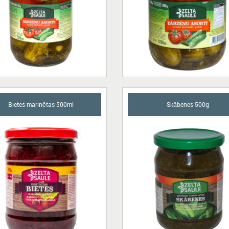
Bietes marinētas 500ml
Skābenes 500g