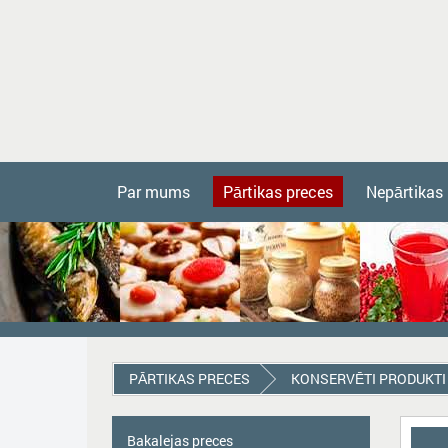
Par mums
Pārtikas preces
Nepārtikas
PĀRTIKAS PRECES
KONSERVĒTI PRODUKTI
Bakalejas preces