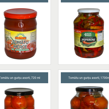
Tomātu un gurķu asorti, 720 ml
Tomātu un gurķu asorti, 1700