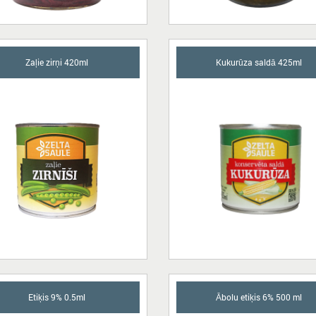
Zaļie zirņi 420ml
Kukurūza saldā 425ml
Etiķis 9% 0.5ml
Ābolu etiķis 6% 500 ml