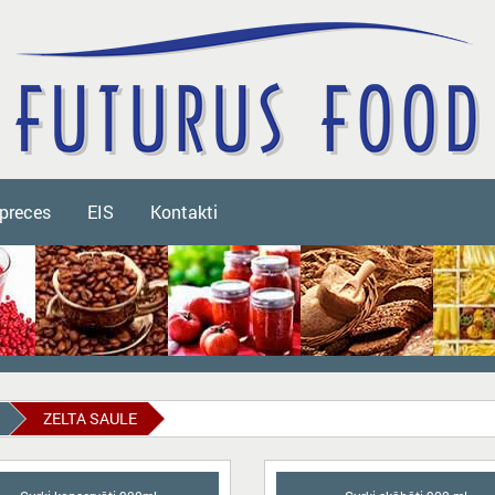
 preces
EIS
Kontakti
ZELTA SAULE