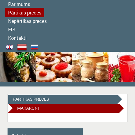
Par mums
Pārtikas preces
Nepārtikas preces
EIS
Kontakti
PĀRTIKAS PRECES
MAKARONI