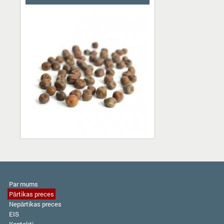
Par mums
Pārtikas preces
Nepārtikas preces
EIS