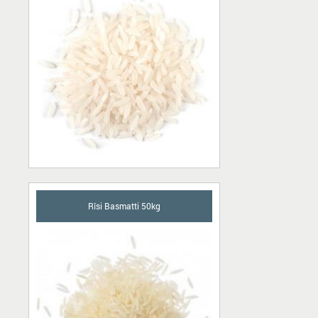
Rīsi Basmatti 50kg