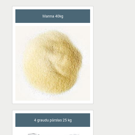
Manna 40kg
4 graudu pārslas 25 kg