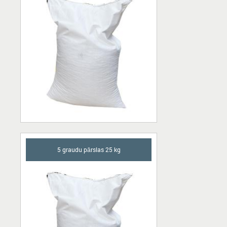
5 graudu pārslas 25 kg