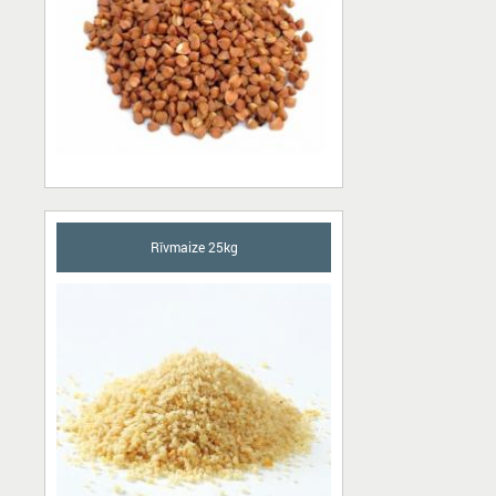
Rīvmaize 25kg