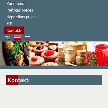
Par mums
Pārtikas preces
Nepārtikas preces
EIS
Kontakti
Kontakti